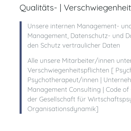
Qualitäts- | Verschwiegenhei
Unsere internen Management- und
Management, Datenschutz- und Da
den Schutz vertraulicher Daten
Alle unsere Mitarbeiter/innen unte
Verschwiegenheitspflichten [ Psy
Psychotherapeut/innen | Unterneh
Management Consulting | Code of
der Gesellschaft für Wirtschaftsp
Organisationsdynamik]