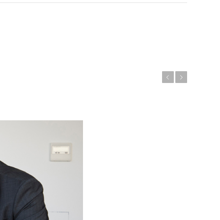
Zurück
Weiter