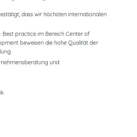
stätigt, dass wir höchsten internationalen
Best practice im Bereich Center of
lopment
beweisen die hohe Qualität der
klung
ternehmensberatung und
ik