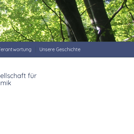
 Verantwortung
Unsere Geschichte
llschaft für
amik