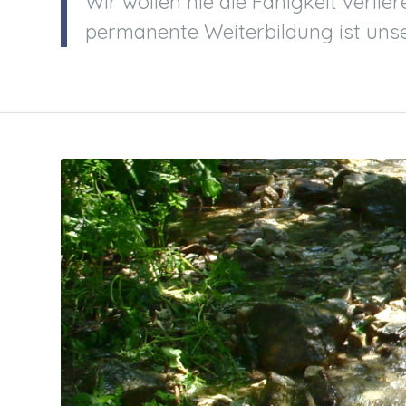
Wir wollen nie die Fähigkeit verli
permanente Weiterbildung ist unse