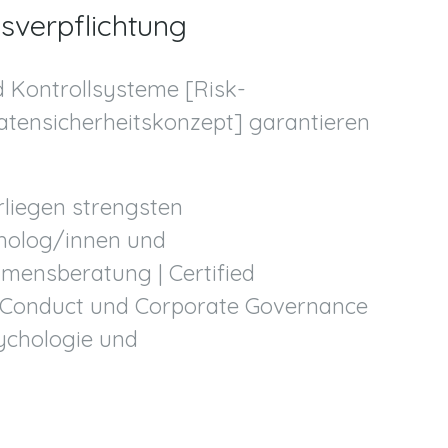
tsverpflichtung
 Kontrollsysteme [Risk-
tensicherheitskonzept] garantieren
rliegen strengsten
cholog/innen und
mensberatung | Certified
 Conduct und Corporate Governance
sychologie und