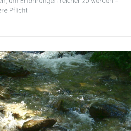
eren, um Erfahrungen reicher zu werden –
re Pflicht