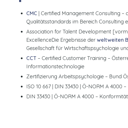
CMC
| Certified Management Consulting – d
Qualitätsstandards im Bereich Consulting 
Association for Talent Development [vorma
ExcellenceDie Ergebnisse der
weltweiten 
Gesellschaft für Wirtschaftspsychologie u
CCT
– Certified Customer Training – Öste
Informationstechnologie
Zertifizierung Arbeitspsychologie – Bund Ö
ISO 10 667 | DIN 33430 | Ö-NORM A 4000 –
DIN 33430 | Ö-NORM A 4000 – Konformitä