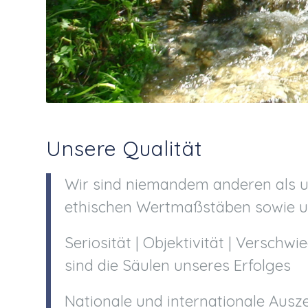
Unsere Qualität
Wir sind niemandem anderen als 
ethischen Wertmaßstäben sowie uns
Seriosität | Objektivität | Versch
sind die Säulen unseres Erfolges
Nationale und internationale Ausz