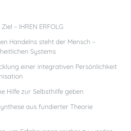
 Ziel – IHREN ERFOLG
hen Handelns steht der Mensch –
zheitlichen Systems
cklung einer integrativen Persönlichkeit
isation
 Hilfe zur Selbsthilfe geben
Synthese aus fundierter Theorie