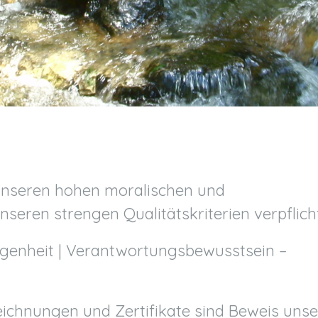
unseren hohen moralischen und
eren strengen Qualitätskriterien verpflich
wiegenheit | Verantwortungsbewusstsein –
eichnungen und Zertifikate sind Beweis unse