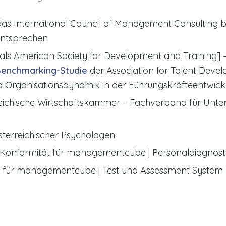
as International Council of Management Consulting be
entsprechen
ls American Society for Development and Training] – 
Benchmarking-Studie
der Association for Talent Deve
nd Organisationsdynamik in der Führungskräfteentwic
rreichische Wirtschaftskammer – Fachverband für Un
sterreichischer Psychologen
 Konformität für managementcube | Personaldiagnost
t für managementcube | Test und Assessment System