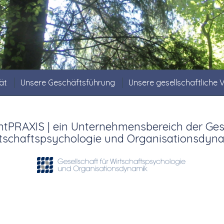
ät
Unsere Geschäftsführung
Unsere gesellschaftliche
RAXIS | ein Unternehmensbereich der Gese
tschaftspsychologie und Organisationsdyn