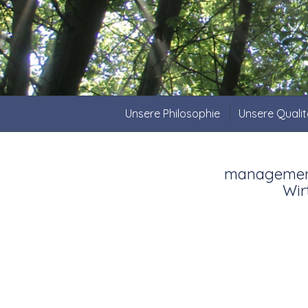
Unsere Philosophie
Unsere Qualit
managementP
Wir