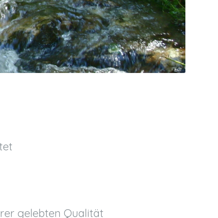
tet
rer gelebten Qualität