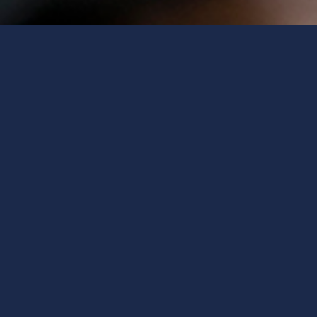
managementP
Wir
managementPRAXIS ist ein Pro
Führungskräfte – aus der PRAXIS