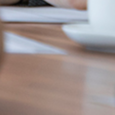
- Individuell | praxisorientiert |