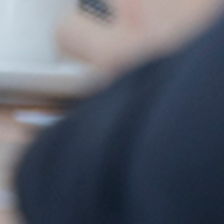
 effektiv