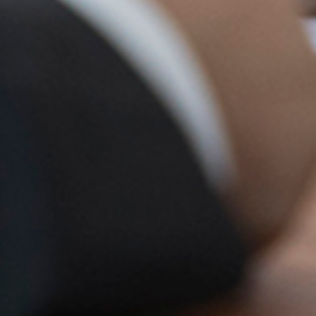
managementpraxis | Coaching 