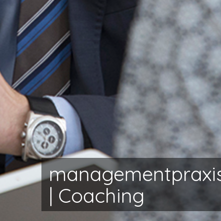
managementpraxi
| Coaching