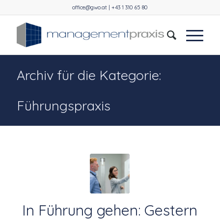
office@gwo.at | +43 1 310 65 80
Archiv für die Kategorie:
Führungspraxis
In Führung gehen: Gestern